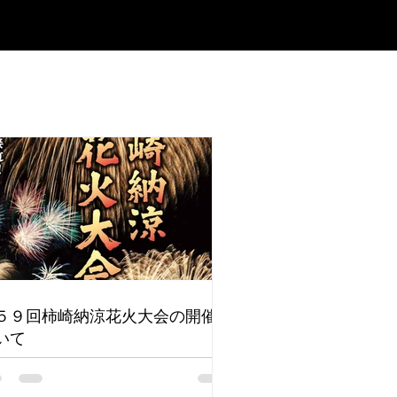
５９回柿崎納涼花火大会の開催に
いて