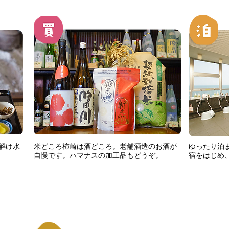
解け水
米どころ柿崎は酒どころ。老舗酒造のお酒が
ゆったり泊
自慢です。ハマナスの加工品もどうぞ。
宿をはじめ