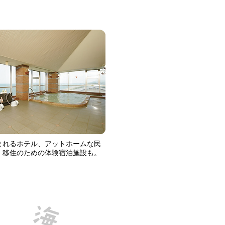
まれるホテル、アットホームな民
、移住のための体験宿泊施設も。