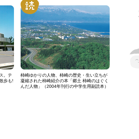
ス。テ
柿崎ゆかりの人物、柿崎の歴史・生い立ちが
散歩も!
凝縮された柿崎紹介の本「郷土 柿崎のはぐく
んだ人物」（2004年刊行の中学生用副読本）