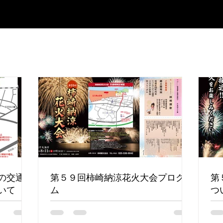
の交通規
第５９回柿崎納涼花火大会プログラ
第
いて
ム
つ