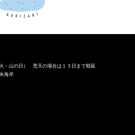
火・山の日） 荒天の場合は１３日まで順延
央海岸