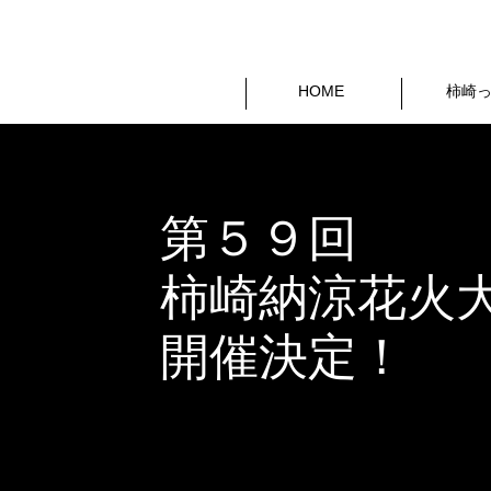
HOME
柿崎
第５９回
​柿崎納涼花火
開催決定！