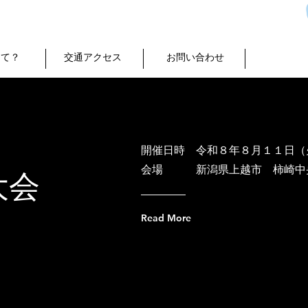
って？
交通アクセス
お問い合わせ
開催日時 令和８年８月１１日（
​会場 新潟県上越市 柿崎中
大会
Read More