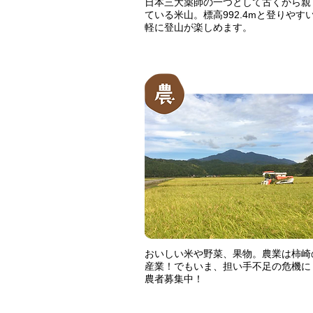
日本三大薬師の一つとして古くから親
ている米山。標高992.4mと登りやす
軽に登山が楽しめます。
おいしい米や野菜、果物。農業は柿崎
産業！でもいま、担い手不足の危機に
農者募集中！