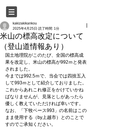
kakizakikankou
2025年4月25日
読了時間: 1分
米山の標高改定について
（登山道情報あり）
国土地理院がこのたび、全国の標高成
果を改定し、米山の標高が992ｍと発表
されました。
今までは992.5ｍで、当会では四捨五入
して993ｍとして紹介しておりました。
これからあれこれ修正をかけていかね
ばなりませんが、見落としがあったら
優しく教えていただければ幸いです。
なお、「下牧ベース993」の名前はこの
まま使用する（by上越市）とのことで
すのでご承知ください。