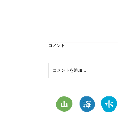
コメント
コメントを追加…
第５９回柿崎納涼花火大会の
交通規制と非常時の避難経路
について