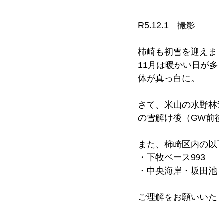
R5.12.1　撮影
柿崎も初雪を迎えま
11月は暖かい日が
体が真っ白に。
さて、米山の水野林
の雪解け後（GW前
また、柿崎区内の以
・下牧ベース993　
・中央海岸・坂田池
ご理解をお願いいた