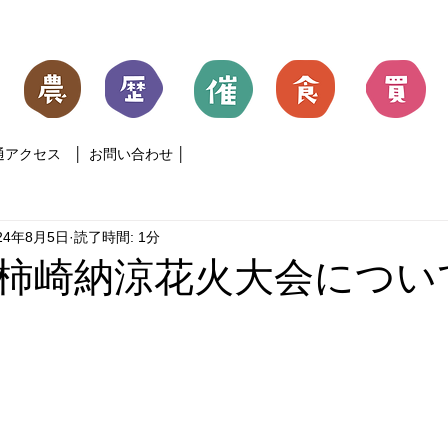
通アクセス
│
お問い合わせ
│
24年8月5日
読了時間: 1分
柿崎納涼花火大会につい