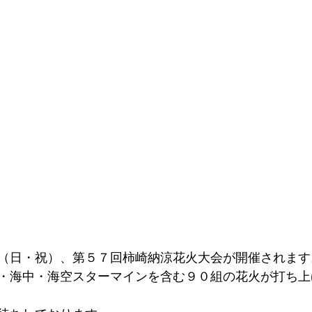
（日・祝）、第５７回柿崎納涼花火大会が開催されます
・海中・海空スターマインを含む９０組の花火が打ち上