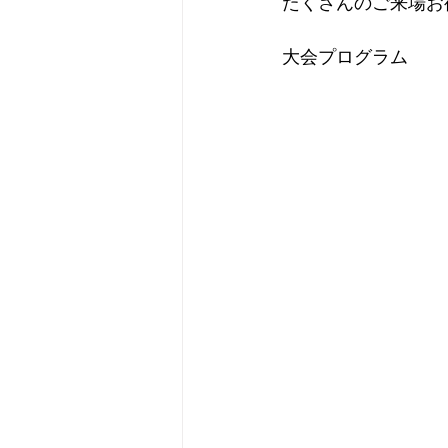
たくさんのご来場お
大会プログラム